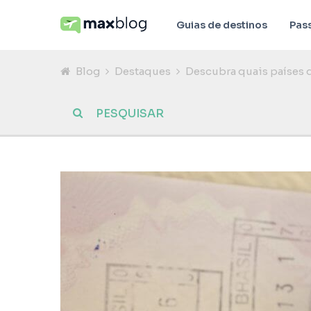
Guias de destinos
Pas
Blog
Destaques
Descubra quais países q