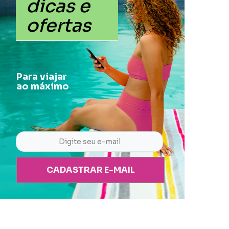
dicas e
ofertas
Para viajar
ao máximo
CADASTRAR E-MAIL