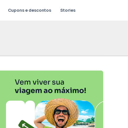
Cupons e descontos
Stories