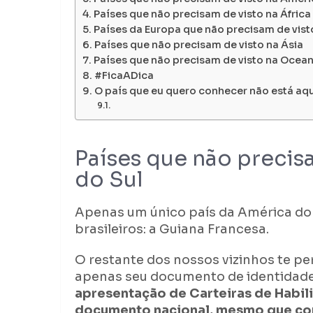
Países que não precisam de visto na África
Países da Europa que não precisam de vist
Países que não precisam de visto na Ásia
Países que não precisam de visto na Ocean
#FicaADica
O país que eu quero conhecer não está aqu
Países que não precis
do Sul
Apenas um único país da América do S
brasileiros: a Guiana Francesa.
O restante dos nossos vizinhos te p
apenas seu documento de identidade
apresentação de Carteiras de Habili
documento nacional, mesmo que com 