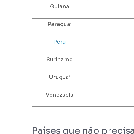
Guiana
Paraguai
Peru
Suriname
Uruguai
Venezuela
Países que não precis