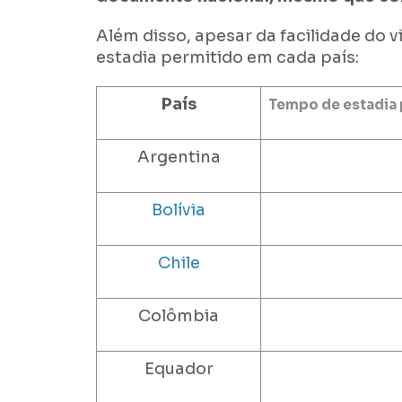
Além disso, apesar da facilidade do v
estadia permitido em cada país:
País
Tempo de estadia 
Argentina
Bolívia
Chile
Colômbia
Equador