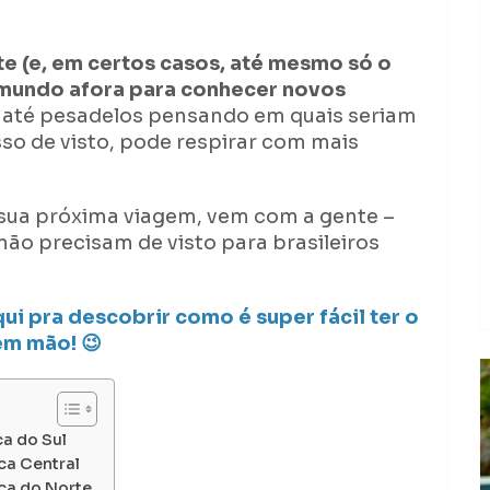
 (e, em certos casos, até mesmo só o
 mundo afora para conhecer novos
ha até pesadelos pensando em quais seriam
so de visto, pode respirar com mais
r sua próxima viagem, vem com a gente –
ão precisam de visto para brasileiros
i pra descobrir como é super fácil ter o
em mão! 😉
ca do Sul
ca Central
ca do Norte