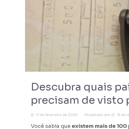
Descubra quais pa
precisam de visto p
11 de fevereiro de 2020
Atualizado em:
19 de 
Você sabia que
existem mais de 100 