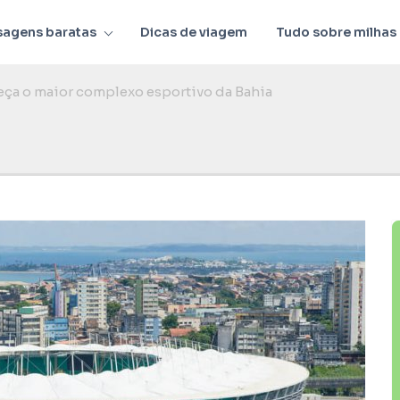
sagens baratas
Dicas de viagem
Tudo sobre milhas
eça o maior complexo esportivo da Bahia