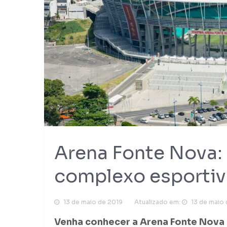
Arena Fonte Nova:
complexo esportiv
13 de maio de 2019
Atualizado em:
13 de maio
Venha conhecer a Arena Fonte Nova 