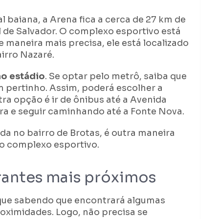
al baiana, a Arena fica a cerca de 27 km de
l de Salvador. O complexo esportivo está
 maneira mais precisa, ele está localizado
airro Nazaré.
ao estádio
. Se optar pelo metrô, saiba que
 pertinho. Assim, poderá escolher a
ra opção é ir de ônibus até a Avenida
ra e seguir caminhando até a Fonte Nova.
ada no bairro de Brotas, é outra maneira
o complexo esportivo.
urantes mais próximos
fique sabendo que encontrará algumas
oximidades. Logo, não precisa se