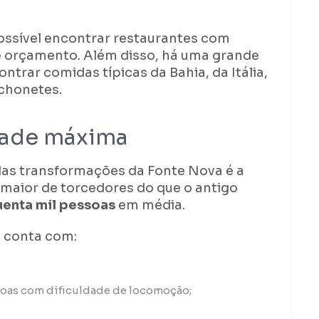
ossível encontrar restaurantes com
e orçamento. Além disso, há uma grande
ntrar comidas típicas da Bahia, da Itália,
nchonetes.
idade máxima
as transformações da Fonte Nova é a
maior de torcedores do que o antigo
enta mil pessoas
em média.
o conta com:
soas com dificuldade de locomoção;