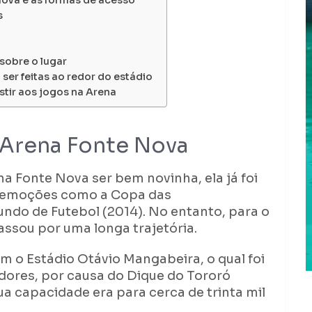
Nova e as formas de acesso
s
sobre o lugar
ser feitas ao redor do estádio
stir aos jogos na Arena
 Arena Fonte Nova
na Fonte Nova ser bem novinha, ela já foi
e emoções como a Copa das
ndo de Futebol (2014). No entanto, para o
assou por uma longa trajetória.
m o Estádio Otávio Mangabeira, o qual foi
dores, por causa do Dique do Tororó
ua capacidade era para cerca de trinta mil