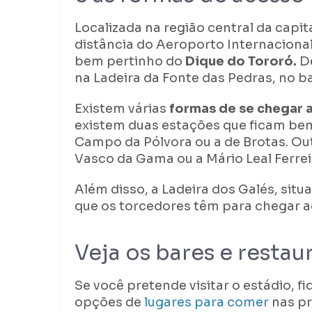
Localizada na região central da capit
distância do Aeroporto Internaciona
bem pertinho do
Dique do Tororó.
De
na Ladeira da Fonte das Pedras, no b
Existem várias
formas de se chegar 
existem duas estações que ficam bem
Campo da Pólvora ou a de Brotas. Out
Vasco da Gama ou a Mário Leal Ferrei
Além disso, a Ladeira dos Galés, situ
que os torcedores têm para chegar a
Veja os bares e resta
Se você pretende visitar o estádio, 
opções de
lugares para comer
nas pr