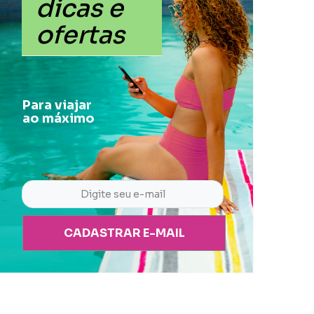
dicas e
ofertas
Para viajar
ao máximo
CADASTRAR E-MAIL