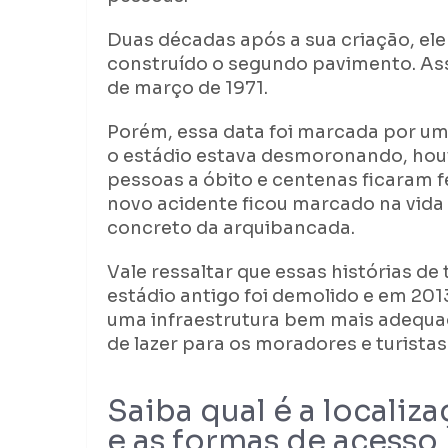
Duas décadas após a sua criação, el
construído o segundo pavimento. As
de março de 1971.
Porém, essa data foi marcada por um
o estádio estava desmoronando, hou
pessoas a óbito e centenas ficaram 
novo acidente ficou marcado na vida
concreto da arquibancada.
Vale ressaltar que essas histórias de
estádio antigo foi demolido e em 20
uma infraestrutura bem mais adequa
de lazer para os moradores e turista
Saiba qual é a localiz
e as formas de acesso