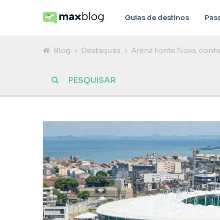
Guias de destinos
Pas
Blog
Destaques
Arena Fonte Nova: conh