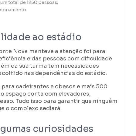
m total de 1250 pessoas;
acionamento.
ilidade ao estádio
onte Nova manteve a atenção foi para
ficiência e das pessoas com dificuldade
guém da sua turma tem necessidades
 acolhido nas dependências do estádio.
s
para cadeirantes e obesos e mais 500
 o espaço conta com elevadores,
sso. Tudo isso para garantir que ninguém
ue o complexo sediará.
lgumas curiosidades