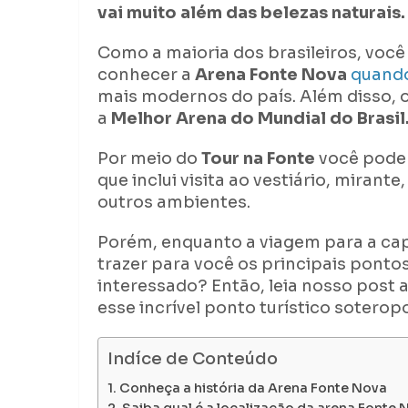
vai muito além das belezas naturais.
Como a maioria dos brasileiros, você
conhecer a
Arena Fonte Nova
quando
mais modernos do país. Além disso,
a
Melhor Arena do Mundial do Brasil
Por meio do
Tour na Fonte
você poder
que inclui visita ao vestiário, mirant
outros ambientes.
Porém, enquanto a viagem para a cap
trazer para você os principais pontos
interessado? Então, leia nosso post 
esse incrível ponto turístico soterop
Indíce de Conteúdo
Conheça a história da Arena Fonte Nova