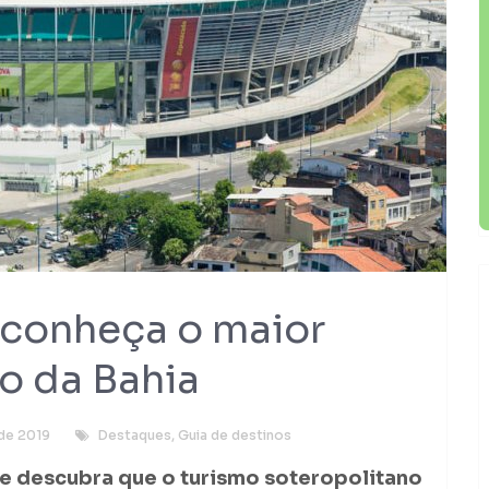
 conheça o maior
o da Bahia
 de 2019
Destaques
,
Guia de destinos
e descubra que o turismo soteropolitano