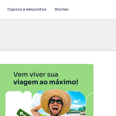
Cupons e descontos
Stories