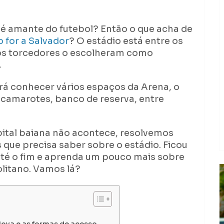
 é amante do futebol? Então o que acha de
 for a Salvador
? O estádio está entre os
 os torcedores o escolheram como
.
á conhecer vários espaços da Arena, o
e, camarotes, banco de reserva, entre
ital baiana não acontece, resolvemos
 que precisa saber sobre o estádio. Ficou
até o fim e aprenda um pouco mais sobre
olitano. Vamos lá?