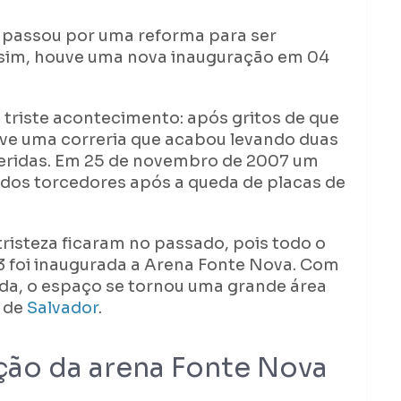
e passou por uma reforma para ser
sim, houve uma nova inauguração em 04
 triste acontecimento: após gritos de que
ve uma correria que acabou levando duas
feridas. Em 25 de novembro de 2007 um
 dos torcedores após a queda de placas de
 tristeza ficaram no passado, pois todo o
13 foi inaugurada a Arena Fonte Nova. Com
da, o espaço se tornou uma grande área
s de
Salvador
.
ação da arena Fonte Nova