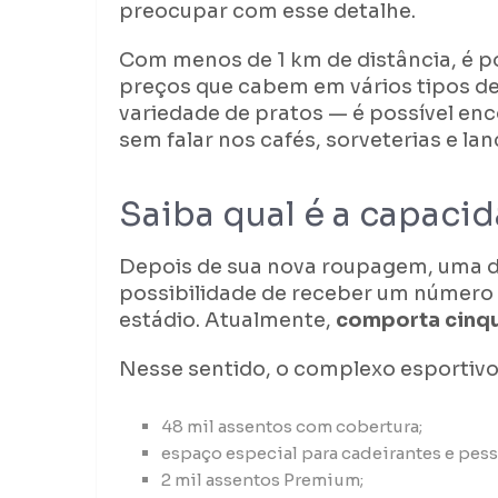
preocupar com esse detalhe.
Com menos de 1 km de distância, é p
preços que cabem em vários tipos d
variedade de pratos — é possível enco
sem falar nos cafés, sorveterias e la
Saiba qual é a capac
Depois de sua nova roupagem, uma d
possibilidade de receber um número 
estádio. Atualmente,
comporta cinqu
Nesse sentido, o complexo esportiv
48 mil assentos com cobertura;
espaço especial para cadeirantes e pes
2 mil assentos Premium;