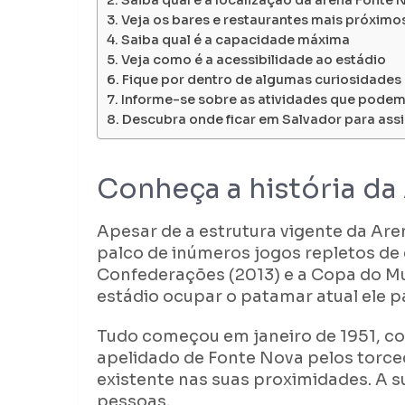
Saiba qual é a localização da arena Fonte 
Veja os bares e restaurantes mais próximo
Saiba qual é a capacidade máxima
Veja como é a acessibilidade ao estádio
Fique por dentro de algumas curiosidades 
Informe-se sobre as atividades que podem 
Descubra onde ficar em Salvador para assi
Conheça a história da
Apesar de a estrutura vigente da Are
palco de inúmeros jogos repletos d
Confederações (2013) e a Copa do Mu
estádio ocupar o patamar atual ele p
Tudo começou em janeiro de 1951, co
apelidado de Fonte Nova pelos torce
existente nas suas proximidades. A s
pessoas.