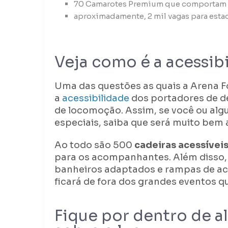
70 Camarotes Premium que comportam u
aproximadamente, 2 mil vagas para est
Veja como é a acessib
Uma das questões as quais a Arena F
a
acessibilidade
dos portadores de de
de locomoção. Assim, se você ou al
especiais, saiba que será muito bem
Ao todo são 500
cadeiras acessívei
para os acompanhantes. Além disso,
banheiros adaptados e rampas de ace
ficará de fora dos grandes eventos q
Fique por dentro de a