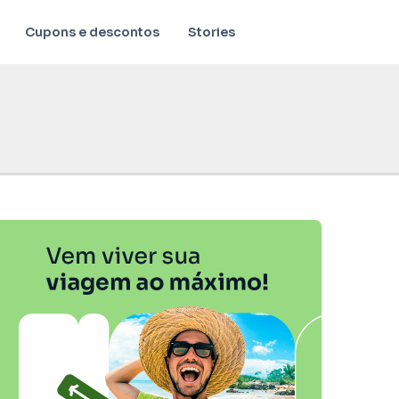
Cupons e descontos
Stories