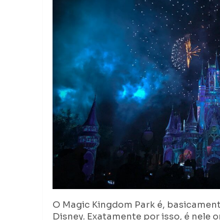
O Magic Kingdom Park é, basicamente
Disney. Exatamente por isso, é nele 