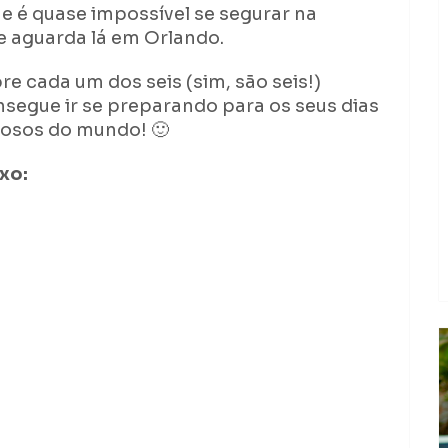
e é quase impossível se segurar na
e aguarda lá em Orlando.
e cada um dos seis (sim, são seis!)
nsegue ir se preparando para os seus dias
mosos do mundo! 🙂
xo: