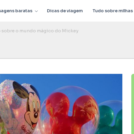
sagens baratas
Dicas de viagem
Tudo sobre milhas
o sobre o mundo mágico do Mickey