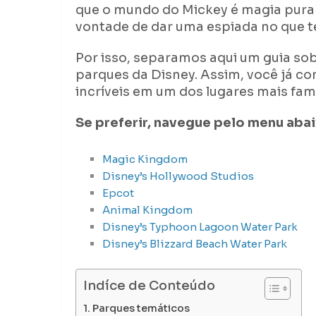
que o mundo do Mickey é magia pura 
vontade de dar uma espiada no que t
Por isso, separamos aqui um guia sobr
parques da Disney. Assim, você já co
incríveis em um dos lugares mais fa
Se preferir, navegue pelo menu abai
Magic Kingdom
Disney’s Hollywood Studios
Epcot
Animal Kingdom
Disney’s Typhoon Lagoon Water Park
Disney’s Blizzard Beach Water Park
Indíce de Conteúdo
Parques temáticos