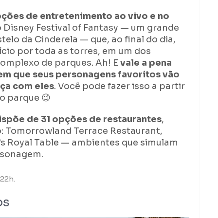
pções de entretenimento ao vivo e no
 Disney Festival of Fantasy — um grande
telo da Cinderela — que, ao final do dia,
ício por toda as torres, em um dos
omplexo de parques. Ah! E
vale a pena
s em que seus personagens favoritos vão
nça com eles
. Você pode fazer isso a partir
o parque 😉
ispõe de 31 opções de restaurantes
,
o: Tomorrowland Terrace Restaurant,
a’s Royal Table — ambientes que simulam
ersonagem.
22h.
os