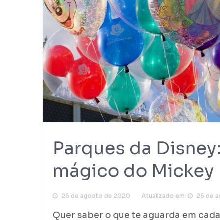
Parques da Disney
mágico do Mickey
25 de agosto de 2020
Atualizado em:
25 de 
Quer saber o que te aguarda em cad