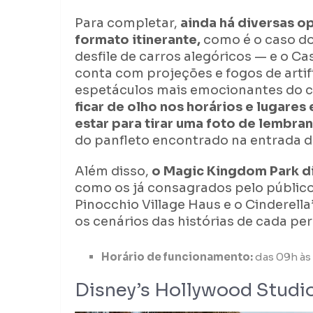
Para completar,
ainda há diversas o
formato itinerante,
como é o caso do
desfile de carros alegóricos — e o Cas
conta com projeções e fogos de artif
espetáculos mais emocionantes do c
ficar de olho nos horários e lugare
estar para tirar uma foto de lembra
do panfleto encontrado na entrada d
Além disso,
o Magic Kingdom Park d
como os já consagrados pelo públic
Pinocchio Village Haus e o Cinderell
os cenários das histórias de cada p
Horário de funcionamento:
das 09h às 
Disney’s Hollywood Studi