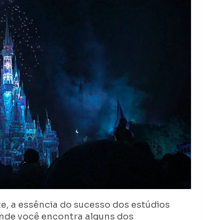
, a essência do sucesso dos estúdios
onde você encontra alguns dos