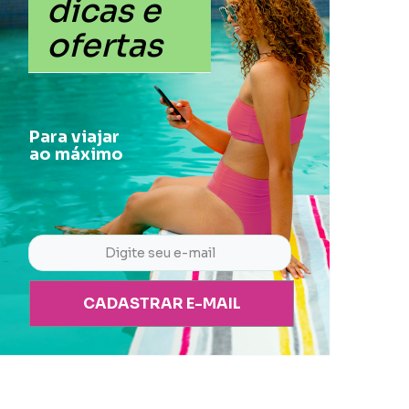
dicas e
ofertas
Para viajar
ao máximo
CADASTRAR E-MAIL