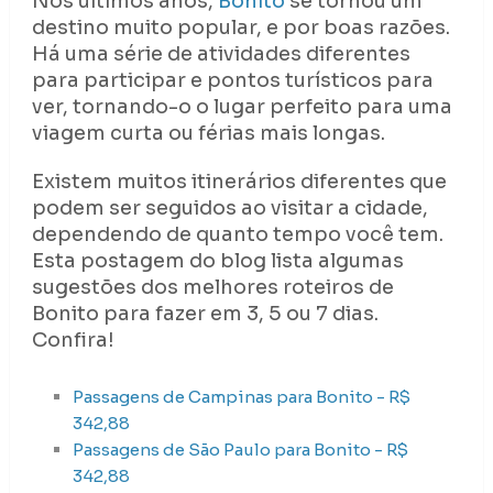
Nos últimos anos,
Bonito
se tornou um
destino muito popular, e por boas razões.
Há uma série de atividades diferentes
para participar e pontos turísticos para
ver, tornando-o o lugar perfeito para uma
viagem curta ou férias mais longas.
Existem muitos itinerários diferentes que
podem ser seguidos ao visitar a cidade,
dependendo de quanto tempo você tem.
Esta postagem do blog lista algumas
sugestões dos melhores roteiros de
Bonito para fazer em 3, 5 ou 7 dias.
Confira!
Passagens de Campinas para Bonito - R$
342,88
Passagens de São Paulo para Bonito - R$
342,88