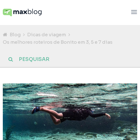
Blog
Dicas de viagem
Os melhores roteiros de Bonito em 3, 5 e 7 dias