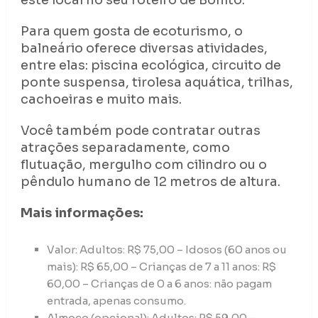
este local no seu roteiro de Bonito.
Para quem gosta de ecoturismo, o
balneário oferece diversas atividades,
entre elas: piscina ecológica, circuito de
ponte suspensa, tirolesa aquática, trilhas,
cachoeiras e muito mais.
Você também pode contratar outras
atrações separadamente, como
flutuação, mergulho com cilindro ou o
pêndulo humano de 12 metros de altura.
Mais informações:
Valor: Adultos: R$ 75,00 – Idosos (60 anos ou
mais): R$ 65,00 – Crianças de 7 a 11 anos: R$
60,00 – Crianças de 0 a 6 anos: não pagam
entrada, apenas consumo.
Almoço (opcional): Adultos: R$ 59,00 –