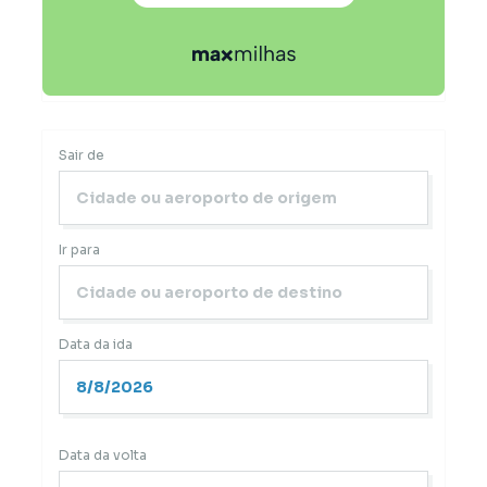
Sair de
Ir para
Data da ida
Data da volta