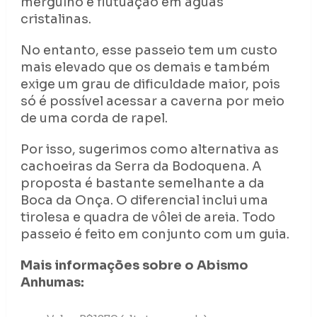
mergulho e flutuação em águas
cristalinas.
No entanto, esse passeio tem um custo
mais elevado que os demais e também
exige um grau de dificuldade maior, pois
só é possível acessar a caverna por meio
de uma corda de rapel.
Por isso, sugerimos como alternativa as
cachoeiras da Serra da Bodoquena. A
proposta é bastante semelhante a da
Boca da Onça. O diferencial inclui uma
tirolesa e quadra de vôlei de areia. Todo
passeio é feito em conjunto com um guia.
Mais informações sobre o Abismo
Anhumas: