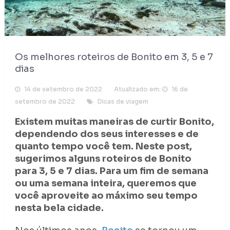
Os melhores roteiros de Bonito em 3, 5 e 7
dias
14 de setembro de 2022
Atualizado em:
16 de
setembro de 2022
Dicas de viagem
Existem muitas maneiras de curtir Bonito,
dependendo dos seus interesses e de
quanto tempo você tem. Neste post,
sugerimos alguns roteiros de Bonito
para 3, 5 e 7 dias. Para um fim de semana
ou uma semana inteira, queremos que
você aproveite ao máximo seu tempo
nesta bela cidade.