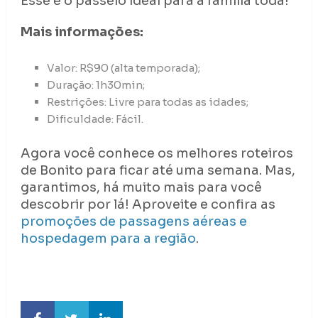
Esse é o passeio ideal para a família toda!
Mais informações:
Valor: R$90 (alta temporada);
Duração: 1h30min;
Restrições: Livre para todas as idades;
Dificuldade: Fácil.
Agora você conhece os melhores roteiros
de Bonito para ficar até uma semana. Mas,
garantimos, há muito mais para você
descobrir por lá! Aproveite e confira as
promoções de passagens aéreas e
hospedagem para a região
.