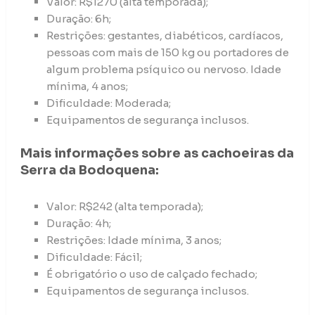
Valor: R$1270 (alta temporada);
Duração: 6h;
Restrições: gestantes, diabéticos, cardíacos,
pessoas com mais de 150 kg ou portadores de
algum problema psíquico ou nervoso. Idade
mínima, 4 anos;
Dificuldade: Moderada;
Equipamentos de segurança inclusos.
Mais informações sobre as cachoeiras da
Serra da Bodoquena:
Valor: R$242 (alta temporada);
Duração: 4h;
Restrições: Idade mínima, 3 anos;
Dificuldade: Fácil;
É obrigatório o uso de calçado fechado;
Equipamentos de segurança inclusos.