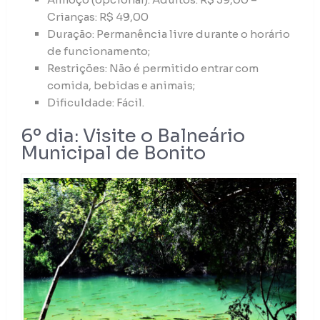
Crianças: R$ 49,00
Duração: Permanência livre durante o horário
de funcionamento;
Restrições: Não é permitido entrar com
comida, bebidas e animais;
Dificuldade: Fácil.
6º dia: Visite o Balneário
Municipal de Bonito