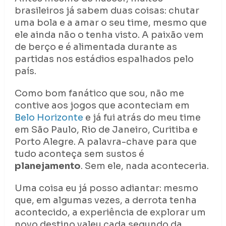
brasileiros já sabem duas coisas: chutar
uma bola e a amar o seu time, mesmo que
ele ainda não o tenha visto. A paixão vem
de berço e é alimentada durante as
partidas nos estádios espalhados pelo
país.
Como bom fanático que sou, não me
contive aos jogos que aconteciam em
Belo Horizonte
e já fui atrás do meu time
em São Paulo, Rio de Janeiro, Curitiba e
Porto Alegre. A palavra-chave para que
tudo aconteça sem sustos é
planejamento
. Sem ele, nada aconteceria.
Uma coisa eu já posso adiantar: mesmo
que, em algumas vezes, a derrota tenha
acontecido, a experiência de explorar um
novo destino valeu cada segundo da