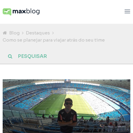
Blog
Destaques
Como se planejar para viajar atrás do seu time