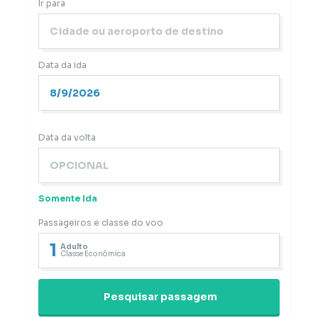
Ir para
Data da ida
Data da volta
Somente Ida
Passageiros e classe do voo
1
Adulto
Classe Econômica
Pesquisar passagem