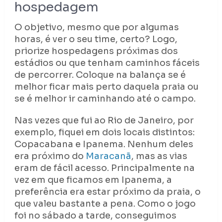
hospedagem
O objetivo, mesmo que por algumas
horas, é ver o seu time, certo? Logo,
priorize hospedagens próximas dos
estádios ou que tenham caminhos fáceis
de percorrer. Coloque na balança se é
melhor ficar mais perto daquela praia ou
se é melhor ir caminhando até o campo.
Nas vezes que fui ao Rio de Janeiro, por
exemplo, fiquei em dois locais distintos:
Copacabana e Ipanema. Nenhum deles
era próximo do
Maracanã
, mas as vias
eram de fácil acesso. Principalmente na
vez em que ficamos em Ipanema, a
preferência era estar próximo da praia, o
que valeu bastante a pena. Como o jogo
foi no sábado a tarde, conseguimos