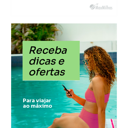
Receba
dicas e
ofertas
Para viajar
ao máximo