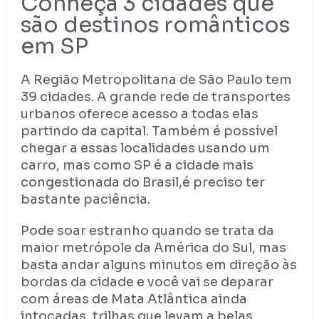
Conheça 3 cidades que
são destinos românticos
em SP
A Região Metropolitana de São Paulo tem
39 cidades. A grande rede de transportes
urbanos oferece acesso a todas elas
partindo da capital. Também é possível
chegar a essas localidades usando um
carro, mas como SP é a cidade mais
congestionada do Brasil,é preciso ter
bastante paciência.
Pode soar estranho quando se trata da
maior metrópole da América do Sul, mas
basta andar alguns minutos em direção às
bordas da cidade e você vai se deparar
com áreas de Mata Atlântica ainda
intocadas, trilhas que levam a belas