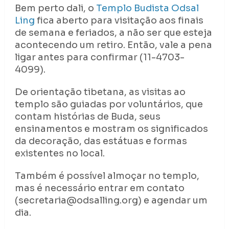
Bem perto dali, o
Templo Budista Odsal
Ling
fica aberto para visitação aos finais
de semana e feriados, a não ser que esteja
acontecendo um retiro. Então, vale a pena
ligar antes para confirmar (11-4703-
4099).
De orientação tibetana, as visitas ao
templo são guiadas por voluntários, que
contam histórias de Buda, seus
ensinamentos e mostram os significados
da decoração, das estátuas e formas
existentes no local.
Também é possível almoçar no templo,
mas é necessário entrar em contato
(secretaria@odsalling.org) e agendar um
dia.