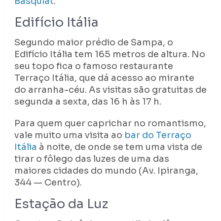
Basquiat
.
Edifício Itália
Segundo maior prédio de Sampa, o
Edifício Itália tem 165 metros de altura. No
seu topo fica o famoso restaurante
Terraço Itália, que dá acesso ao mirante
do arranha-céu. As visitas são gratuitas de
segunda a sexta, das 16 h às 17 h.
Para quem quer caprichar no romantismo,
vale muito uma visita ao
bar do Terraço
Itália
à noite, de onde se tem uma vista de
tirar o fôlego das luzes de uma das
maiores cidades do mundo (Av. Ipiranga,
344 — Centro).
Estação da Luz