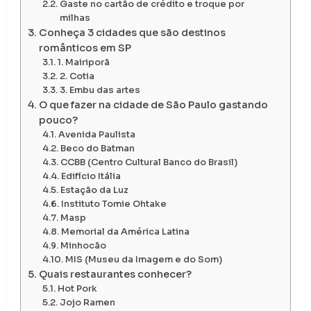
Gaste no cartão de crédito e troque por
milhas
Conheça 3 cidades que são destinos
românticos em SP
1. Mairiporã
2. Cotia
3. Embu das artes
O que fazer na cidade de São Paulo gastando
pouco?
Avenida Paulista
Beco do Batman
CCBB (Centro Cultural Banco do Brasil)
Edifício Itália
Estação da Luz
Instituto Tomie Ohtake
Masp
Memorial da América Latina
Minhocão
MIS (Museu da Imagem e do Som)
Quais restaurantes conhecer?
Hot Pork
Jojo Ramen