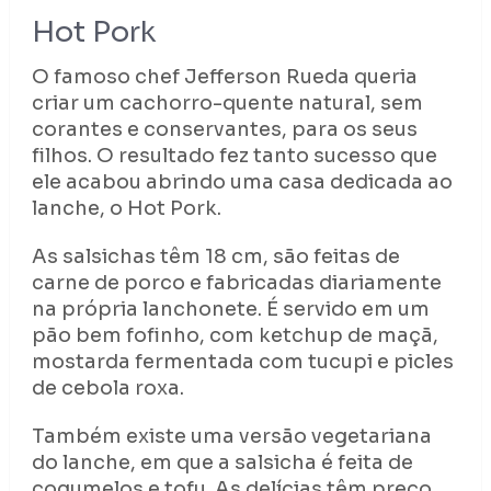
Hot Pork
O famoso chef Jefferson Rueda queria
criar um cachorro-quente natural, sem
corantes e conservantes, para os seus
filhos. O resultado fez tanto sucesso que
ele acabou abrindo uma casa dedicada ao
lanche, o Hot Pork.
As salsichas têm 18 cm, são feitas de
carne de porco e fabricadas diariamente
na própria lanchonete. É servido em um
pão bem fofinho, com ketchup de maçã,
mostarda fermentada com tucupi e picles
de cebola roxa.
Também existe uma versão vegetariana
do lanche, em que a salsicha é feita de
cogumelos e tofu. As delícias têm preço