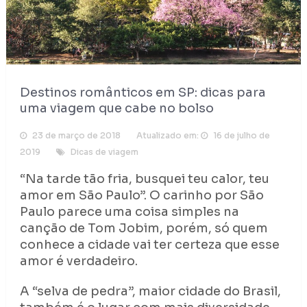
Destinos românticos em SP: dicas para
uma viagem que cabe no bolso
23 de março de 2018
Atualizado em:
16 de julho de
2019
Dicas de viagem
“Na tarde tão fria, busquei teu calor, teu
amor em São Paulo”. O carinho por São
Paulo parece uma coisa simples na
canção de Tom Jobim, porém, só quem
conhece a cidade vai ter certeza que esse
amor é verdadeiro.
A “selva de pedra”, maior cidade do Brasil,