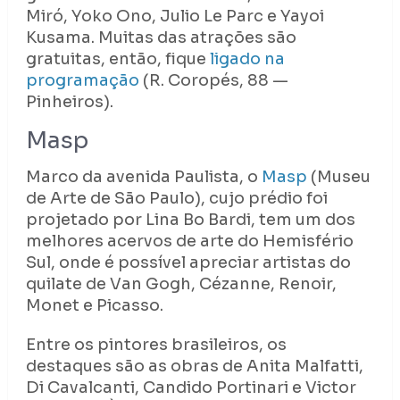
Miró, Yoko Ono, Julio Le Parc e Yayoi
Kusama. Muitas das atrações são
gratuitas, então, fique
ligado na
programação
(R. Coropés, 88 —
Pinheiros).
Masp
Marco da avenida Paulista, o
Masp
(Museu
de Arte de São Paulo), cujo prédio foi
projetado por Lina Bo Bardi, tem um dos
melhores acervos de arte do Hemisfério
Sul, onde é possível apreciar artistas do
quilate de Van Gogh, Cézanne, Renoir,
Monet e Picasso.
Entre os pintores brasileiros, os
destaques são as obras de Anita Malfatti,
Di Cavalcanti, Candido Portinari e Victor