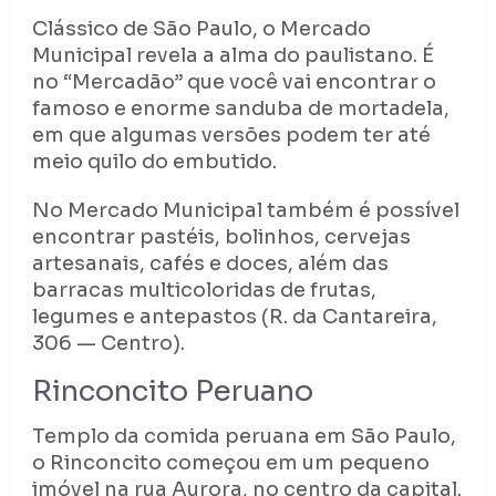
Clássico de São Paulo, o Mercado
Municipal revela a alma do paulistano. É
no “Mercadão” que você vai encontrar o
famoso e enorme sanduba de mortadela,
em que algumas versões podem ter até
meio quilo do embutido.
No Mercado Municipal também é possível
encontrar pastéis, bolinhos, cervejas
artesanais, cafés e doces, além das
barracas multicoloridas de frutas,
legumes e antepastos (R. da Cantareira,
306 — Centro).
Rinconcito Peruano
Templo da comida peruana em São Paulo,
o Rinconcito começou em um pequeno
imóvel na rua Aurora, no centro da capital.