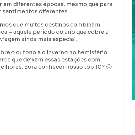
jar em diferentes épocas, mesmo que para
 sentimentos diferentes.
emos que muitos destinos combinam
a – aquele período do ano que cobre a
 viagem ainda mais especial.
bre o outono e o inverno no hemisfério
ugares que deixam essas estações com
melhores. Bora conhecer nosso top 10? 🙂