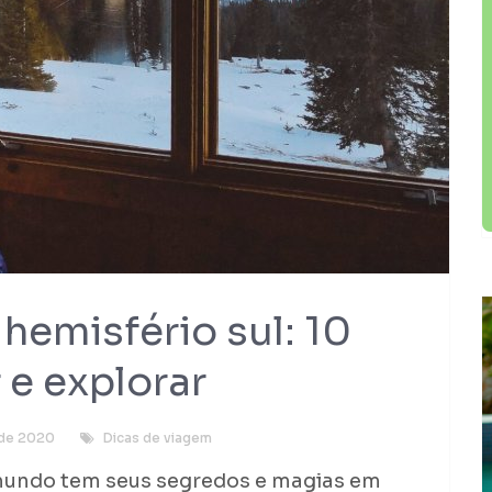
hemisfério sul: 10
 e explorar
 de 2020
Dicas de viagem
mundo tem seus segredos e magias em