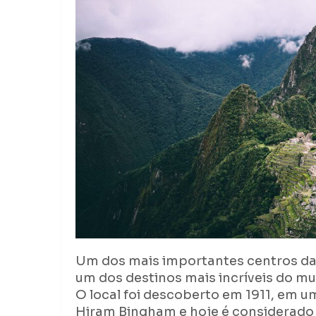
Um dos mais importantes centros da a
um dos destinos mais incríveis do m
O local foi descoberto em 1911, em 
Hiram Bingham e hoje é considerado 