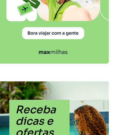
Receba
dicas e
ofertas