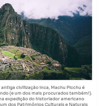
ntiga civilização inca, Machu Picchu é
undo (e um dos mais procurados também!).
uma expedição do historiador americano
um dos Patrimônios Culturais e Naturais