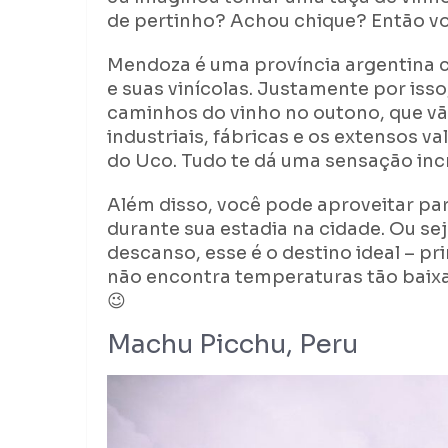
de pertinho? Achou chique? Então 
Mendoza é uma província argentina 
e suas vinícolas. Justamente por isso
caminhos do vinho no outono, que vão
industriais, fábricas e os extensos v
do Uco. Tudo te dá uma sensação incr
Além disso, você pode aproveitar pa
durante sua estadia na cidade. Ou sej
descanso, esse é o destino ideal – p
não encontra temperaturas tão baixa
😉
Machu Picchu, Peru