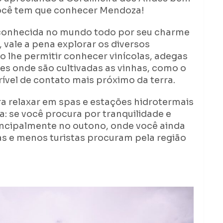
você tem que conhecer Mendoza!
conhecida no mundo todo por seu charme
, vale a pena explorar os diversos
 lhe permitir conhecer vinícolas, adegas
ales onde são cultivadas as vinhas, como o
ível de contato mais próximo da terra.
ra relaxar em spas e estações hidrotermais
a: se você procura por tranquilidade e
rincipalmente no outono, onde você ainda
s e menos turistas procuram pela região