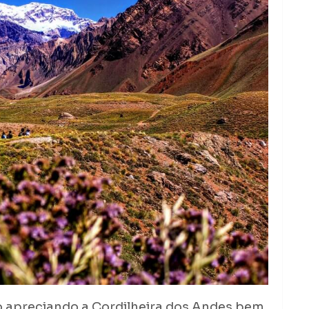
o apreciando a Cordilheira dos Andes bem