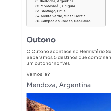
Bariloche, Argentina
Montevidéu, Uruguai
Santiago, Chile
Monte Verde, Minas Gerais
Campos do Jordão, São Paulo
Outono
O Outono acontece no Hemisfério Sul
Separamos 5 destinos que combinam 
um outono incrível.
Vamos lá?
Mendoza, Argentina