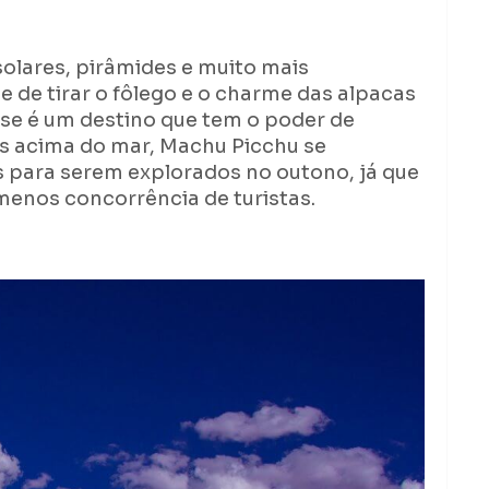
olares, pirâmides e muito mais
de tirar o fôlego e o charme das alpacas
se é um destino que tem o poder de
s acima do mar, Machu Picchu se
 para serem explorados no outono, já que
enos concorrência de turistas.