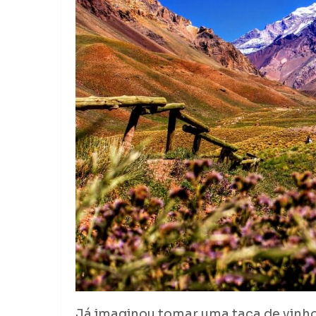
Já imaginou tomar uma taça de vinh