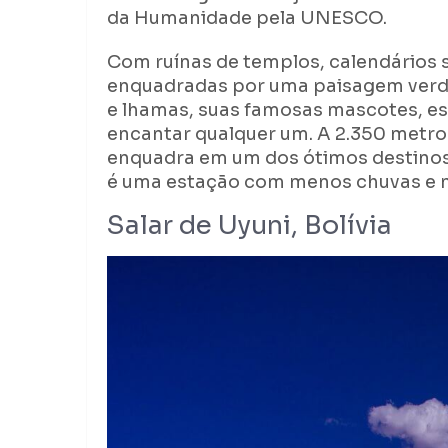
da Humanidade pela UNESCO.
Com ruínas de templos, calendários s
enquadradas por uma paisagem verde 
e lhamas, suas famosas mascotes, es
encantar qualquer um. A 2.350 metro
enquadra em um dos ótimos destinos
é uma estação com menos chuvas e m
Salar de Uyuni, Bolívia