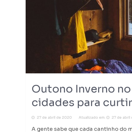
Outono Inverno no 
cidades para curtir
27 de abril de 2020
Atualizado em:
27 de abril
A gente sabe que cada cantinho do 