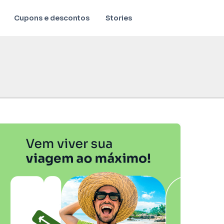
Cupons e descontos
Stories