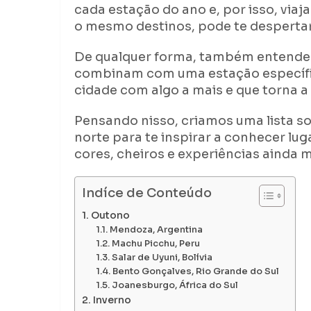
cada estação do ano e, por isso, via
o mesmo destinos, pode te despertar
De qualquer forma, também entend
combinam com uma estação específic
cidade com algo a mais e que torna a
Pensando nisso, criamos uma lista so
norte para te inspirar a conhecer l
cores, cheiros e experiências ainda 
Indíce de Conteúdo
Outono
Mendoza, Argentina
Machu Picchu, Peru
Salar de Uyuni, Bolívia
Bento Gonçalves, Rio Grande do Sul
Joanesburgo, África do Sul
Inverno