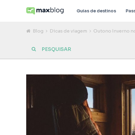
Guias de destinos
Pas
Blog
Dicas de viagem
Outono Inverno no 