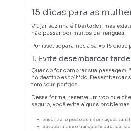
15 dicas para as mulhe
Viajar sozinha é libertador, mas exi
não passar por muitos perrengues.
Por isso, separamos abaixo 15 dicas p
1. Evite desembarcar tarde
Quando for comprar sua passagem, f
no destino escolhido. Desembarcar 
tem seus perigos.
Dessa forma, reserve um voo que che
seguro, você evita alguns problemas
encontrar o posto de informações turíst
descobrir que o transporte público não 