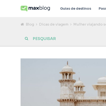
Guias de destinos
Pas
Blog
Dicas de viagem
Mulher viajando s