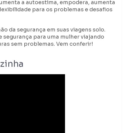
aumenta a autoestima, empodera, aumenta
lexibilidade para os problemas e desafios
 mão da segurança em suas viagens solo.
de segurança para uma mulher viajando
turas sem problemas. Vem conferir!
ozinha