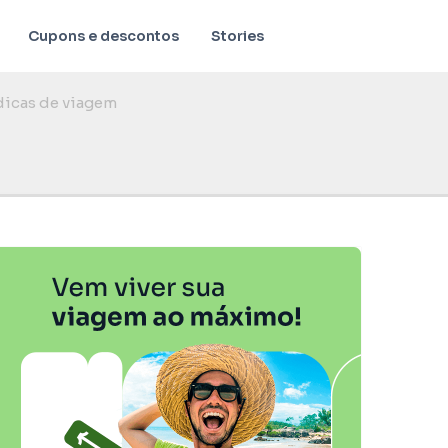
Cupons e descontos
Stories
 dicas de viagem