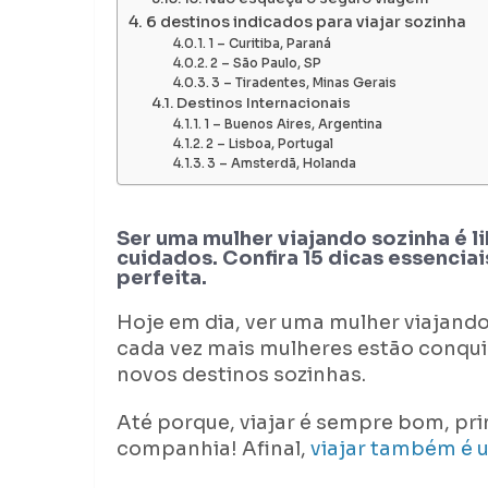
6 destinos indicados para viajar sozinha
1 – Curitiba, Paraná
2 – São Paulo, SP
3 – Tiradentes, Minas Gerais
Destinos Internacionais
1 – Buenos Aires, Argentina
2 – Lisboa, Portugal
3 – Amsterdã, Holanda
Ser uma mulher viajando sozinha é li
cuidados. Confira 15 dicas essenciai
perfeita.
Hoje em dia, ver uma mulher viajando
cada vez mais mulheres estão conqui
novos destinos sozinhas.
Até porque, viajar é sempre bom, pr
companhia! Afinal,
viajar também é