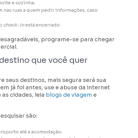
noite e sozinha;
m nas ruas a quem pedir informações, caso
 o
check-in
está encerrado.
s desagradáveis, programe-se para chegar
ercial.
 destino que você quer
e seus destinos, mais segura será sua
m já foi antes, use e abuse da internet
e as cidades, leia
blogs de viagem
e
esquisar são:
eroporto até a acomodação;