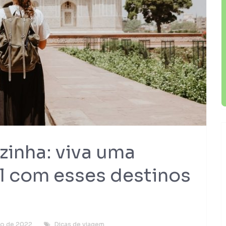
zinha: viva uma
el com esses destinos
to de 2022
Dicas de viagem