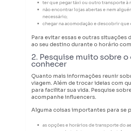
ter que pegar táxi ou outro transporte à 
não encontrar lojas abertas e nem algué
necessário;
chegar na acomodação e descobrir que
Para evitar essas e outras situaçõe
ao seu destino durante o horário com
2. Pesquise muito sobre o
conhecer
Quanto mais informações reunir sobr
viagem. Além de trocar ideias com que
para facilitar sua vida. Pesquise sobr
acompanhe influencers.
Alguma coisas importantes para se p
as opções e horários de transporte do a