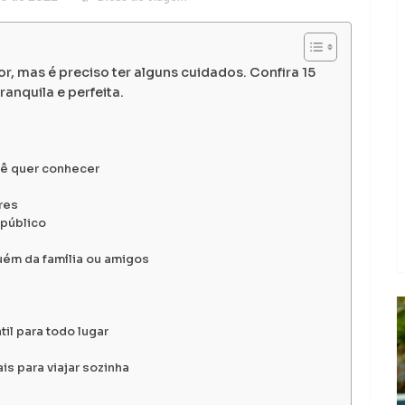
r, mas é preciso ter alguns cuidados. Confira 15
anquila e perfeita.
cê quer conhecer
res
 público
uém da família ou amigos
il para todo lugar
s para viajar sozinha