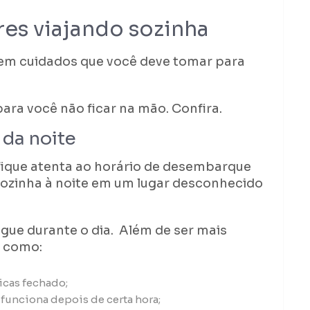
res viajando sozinha
stem cuidados que você deve tomar para
ara você não ficar na mão. Confira.
 da noite
ique atenta ao horário de desembarque
sozinha à noite em um lugar desconhecido
gue durante o dia. Além de ser mais
, como:
icas fechado;
funciona depois de certa hora;