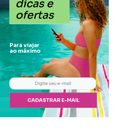
dicas e
ofertas
Para viajar
ao máximo
CADASTRAR E-MAIL