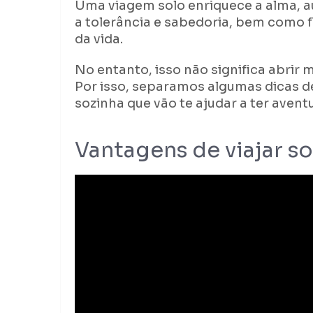
Uma viagem solo enriquece a alma, 
a tolerância e sabedoria, bem como f
da vida.
No entanto, isso não significa abrir
Por isso, separamos algumas dicas 
sozinha que vão te ajudar a ter aven
Vantagens de viajar s